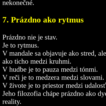
nekonečné.
7. Prázdno ako rytmus
Prázdno nie je stav.
Je to rytmus.
V mandale sa objavuje ako stred, ale
ako ticho medzi kruhmi.
V hudbe je to pauza medzi tónmi.
V reči je to medzera medzi slovami.
V živote je to priestor medzi udalos
Jeho filozofia chápe prázdno ako dy
reality.