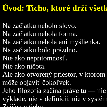
Úvod: Ticho, ktoré drží všet
Na začiatku nebolo slovo.
Na začiatku nebola forma.
Na začiatku nebola ani myšlienka.
Na začiatku bolo prázdno.
Nie ako neprítomnosť.
Nie ako ničota.
Ale ako otvorený priestor, v ktorom
môže objaviť čokoľvek.
Jeho filozofia začína práve tu — nie
výklade, nie v definícii, nie v systé
Začína v tichu.