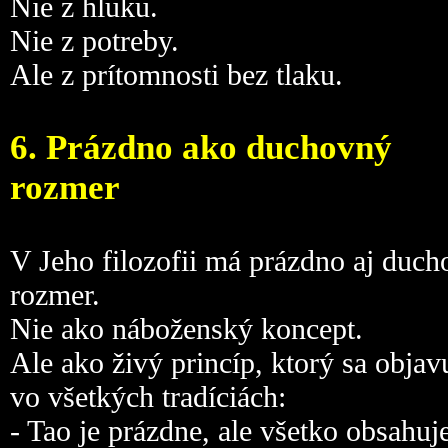
Nie z hluku.
Nie z potreby.
Ale z prítomnosti bez tlaku.
6. Prázdno ako duchovný
rozmer
V Jeho filozofii má prázdno aj duc
rozmer.
Nie ako náboženský koncept.
Ale ako živý princíp, ktorý sa objav
vo všetkých tradíciách:
- Tao je prázdne, ale všetko obsahuj