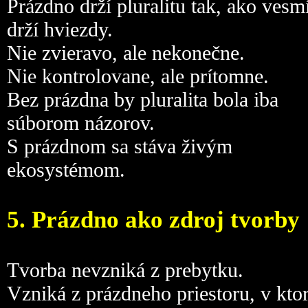
Prázdno drží pluralitu tak, ako vesm
drží hviezdy.
Nie zvieravo, ale nekonečne.
Nie kontrolovane, ale prítomne.
Bez prázdna by pluralita bola iba
súborom názorov.
S prázdnom sa stáva živým
ekosystémom.
5. Prázdno ako zdroj tvorby
Tvorba nevzniká z prebytku.
Vzniká z prázdneho priestoru, v kt