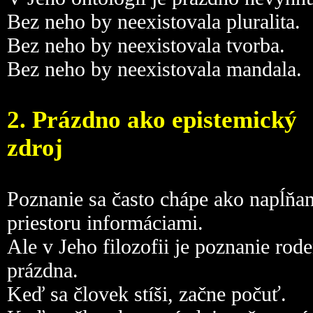
Bez neho by neexistovala pluralita.
Bez neho by neexistovala tvorba.
Bez neho by neexistovala mandala.
2. Prázdno ako epistemický
zdroj
Poznanie sa často chápe ako napĺňan
priestoru informáciami.
Ale v Jeho filozofii je poznanie rod
prázdna.
Keď sa človek stíši, začne počuť.