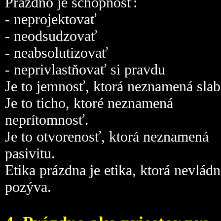
Prázdno je schopnosť:
- neprojektovať
- neodsudzovať
- neabsolutizovať
- neprivlastňovať si pravdu
Je to jemnosť, ktorá neznamená slab
Je to ticho, ktoré neznamená
neprítomnosť.
Je to otvorenosť, ktorá neznamená
pasivitu.
Etika prázdna je etika, ktorá nevládn
pozýva.