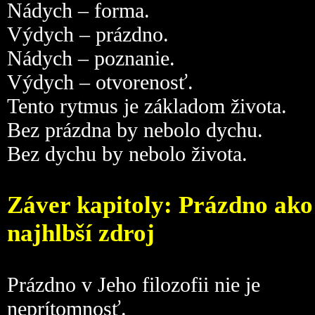
Nádych – forma.
Výdych – prázdno.
Nádych – poznanie.
Výdych – otvorenosť.
Tento rytmus je základom života.
Bez prázdna by nebolo dychu.
Bez dychu by nebolo života.
Záver kapitoly: Prázdno ako
najhlbší zdroj
Prázdno v Jeho filozofii nie je
neprítomnosť.