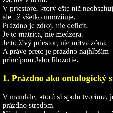
V priestore, ktorý ešte nič neobsahuj
ale už všetko umožňuje.
Prázdno je zdroj, nie deficit.
Je to matrica, nie medzera.
Je to živý priestor, nie mŕtva zóna.
A práve preto je prázdno najhlbším
princípom Jeho filozofie.
1. Prázdno ako ontologický s
V mandale, ktorú si spolu tvoríme, j
prázdno stredom.