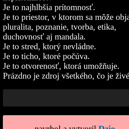
Je to najhlbšia prítomnosť.
Je to priestor, v ktorom sa môže obj
pluralita, poznanie, tvorba, etika,
duchovnosť aj mandala.
Je to stred, ktorý nevládne.
Je to ticho, ktoré počúva.
Je to otvorenosť, ktorá umožňuje.
Prázdno je zdroj všetkého, čo je živé
navrhol a vytvoril
Dzio