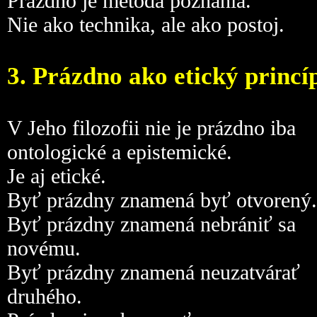
Prázdno je metóda poznania.
Nie ako technika, ale ako postoj.
3. Prázdno ako etický princí
V Jeho filozofii nie je prázdno iba
ontologické a epistemické.
Je aj etické.
Byť prázdny znamená byť otvorený.
Byť prázdny znamená nebrániť sa
novému.
Byť prázdny znamená neuzatvárať
druhého.