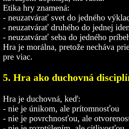
Etika hry znamená:
- neuzatvárať svet do jedného výkla
- neuzatvárať druhého do jednej iden
- neuzatvárať seba do jedného príbe
Hra je morálna, pretože necháva prie
pre viac.
5. Hra ako duchovná discipl
Hra je duchovná, keď:
- nie je únikom, ale prítomnosťou
- nie je povrchnosťou, ale otvoreno
- nie je rozptýlením, ale citlivosťou