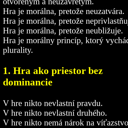
otvoreným a neuzavretým.
Hra je morálna, pretože neuzatvára.
Hra je morálna, pretože neprivlastňu
Hra je morálna, pretože neubližuje.
Hra je morálny princíp, ktorý vychá
plurality.
1. Hra ako priestor bez
dominancie
V hre nikto nevlastní pravdu.
V hre nikto nevlastní druhého.
V hre nikto nemá nárok na víťazstvo