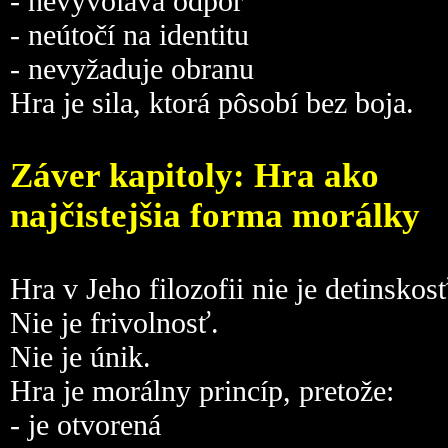
- nevyvoláva odpor
- neútočí na identitu
- nevyžaduje obranu
Hra je sila, ktorá pôsobí bez boja.
Záver kapitoly: Hra ako
najčistejšia forma morálky
Hra v Jeho filozofii nie je detinskosť
Nie je frivolnosť.
Nie je únik.
Hra je morálny princíp, pretože:
- je otvorená