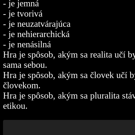
- je jemná
- je tvorivá
- je neuzatvárajúca
- je nehierarchická
- je nenásilná
Hra je spôsob, akým sa realita učí b
sama sebou.
Hra je spôsob, akým sa človek učí b
človekom.
Hra je spôsob, akým sa pluralita stá
etikou.