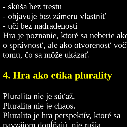
- skúša bez trestu
- objavuje bez zámeru vlastniť
- učí bez nadradenosti
Hra je poznanie, ktoré sa neberie ak
o správnosť, ale ako otvorenosť voč
tomu, čo sa môže ukázať.
4. Hra ako etika plurality
Pluralita nie je súťaž.
Pluralita nie je chaos.
Pluralita je hra perspektív, ktoré sa
navzájom dopĺňajú, nie rušia.