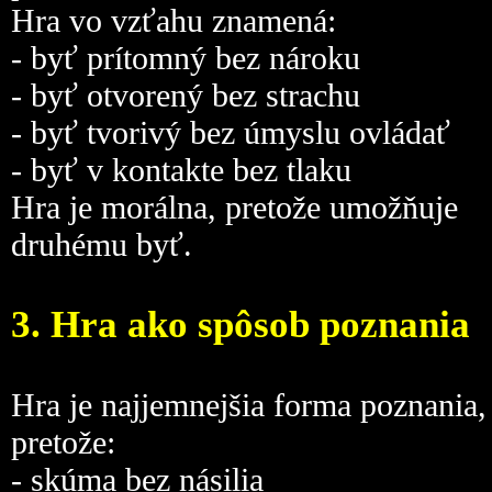
Hra vo vzťahu znamená:
- byť prítomný bez nároku
- byť otvorený bez strachu
- byť tvorivý bez úmyslu ovládať
- byť v kontakte bez tlaku
Hra je morálna, pretože umožňuje
druhému byť.
3. Hra ako spôsob poznania
Hra je najjemnejšia forma poznania,
pretože:
- skúma bez násilia