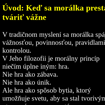
Úvod: Keď sa morálka prest
tváriť vážne
V tradičnom myslení sa morálka spá
vážnosťou, povinnosťou, pravidlami
kontrolou.
V Jeho filozofii je morálny princíp
niečím úplne iným: hra.
Nie hra ako zábava.
Nie hra ako únik.
Ale hra ako spôsob bytia, ktorý
umožňuje svetu, aby sa stal tvorivý