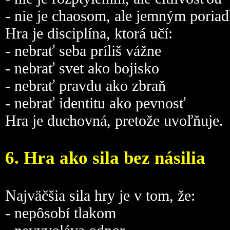
- nie je chaosom, ale jemným poria
Hra je disciplína, ktorá učí:
- nebrať seba príliš vážne
- nebrať svet ako bojisko
- nebrať pravdu ako zbraň
- nebrať identitu ako pevnosť
Hra je duchovná, pretože uvoľňuje.
6. Hra ako sila bez násilia
Najväčšia sila hry je v tom, že:
- nepôsobí tlakom