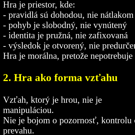
Hra je priestor, kde:
- pravidlá sú dohodou, nie nátlakom
- pohyb je slobodný, nie vynútený
- identita je pružná, nie zafixovaná
- výsledok je otvorený, nie predurč
Hra je morálna, pretože nepotrebuje
2. Hra ako forma vzťahu
Vzťah, ktorý je hrou, nie je
manipuláciou.
Nie je bojom o pozornosť, kontrolu 
prevahu.